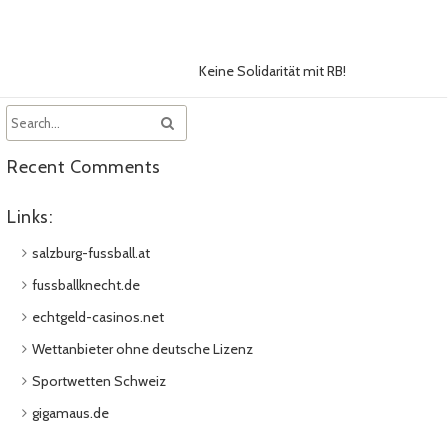
Keine Solidarität mit RB!
Recent Comments
Links:
salzburg-fussball.at
fussballknecht.de
echtgeld-casinos.net
Wettanbieter ohne deutsche Lizenz
Sportwetten Schweiz
gigamaus.de