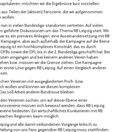
kapitulieren, möchten wir die Ergebnisse kurz vorstellen.
tik aus Teilen der (aktiven) Fanszene, die wir aufgenommen
 wollen.
 nun in vielen Bundesliga-standorten vertreten. Auf vielen
 geführte Diskussionen um das Thema RB Leipzig statt. Wir
 war es ein primäres Anliegen, eine Auseinandersetzung mit RB
r Kampagne, aber auch außerhalb der Kampagne auf die Beine
B Leipzig ist ein hochkomplexes Konstrukt, das es durch
Bs sowie der DFL bis in die 2. Bundesliga geschafft hat. Bei
atuten umgangen und bei keinem anderen Verein haben
iehen bzw. müssen wir die Grenze ziehen. Die Kampagne
n erster Linie gegen RB Leipzig. Auf einen Vergleich anderer
ssen.
wischen Vereinen mit ausgegliederten Profi- bzw.
doch wollen und können wir diesen komplexen
as soll Arbeit anderer Bündnisse bleiben.
den Vereinen suchen, um auf dieser Ebene einer
tionsvereine müssen sich bewusst werden, dass RB Leipzig
ereine bedeuten. Ein wirtschaftliches Konkurrieren mit RB
schwachen Regionen, kaum möglich.
eipzig und alle damit verbundenen Vorgänge kritisch zu
e Haltung von uns Fans gegenüber RB Leipzig muss stattfinden.